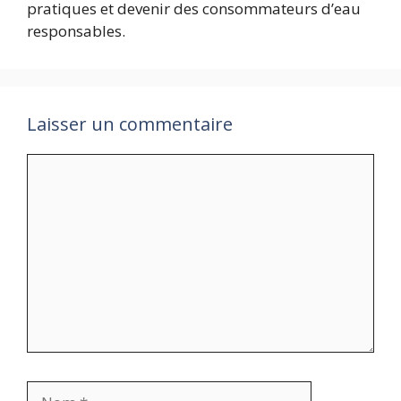
pratiques et devenir des consommateurs d’eau
responsables.
Laisser un commentaire
Commentaire
Nom
E-