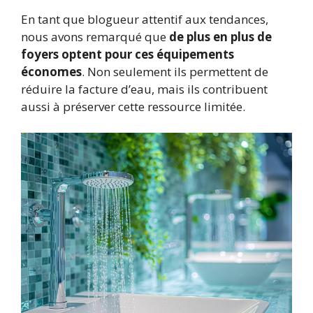
En tant que blogueur attentif aux tendances,
nous avons remarqué que
de plus en plus de
foyers optent pour ces équipements
économes
. Non seulement ils permettent de
réduire la facture d’eau, mais ils contribuent
aussi à préserver cette ressource limitée.