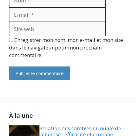
mail
Site
web
Enregistrer mon nom, mon e-mail et mon site
dans le navigateur pour mon prochain
commentaire.
À la une
Isolation des combles en ouate de
cellulose : efficacité et écologie