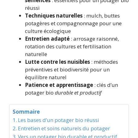
semences
: essentiels pour un potager bio
réussi
Techniques naturelles
: mulch, buttes
potagères et compagnonnage pour une
culture écologique
Entretien adapté
: arrosage raisonné,
rotation des cultures et fertilisation
naturelle
Lutte contre les nuisibles
: méthodes
préventives et biodiversité pour un
équilibre naturel
Patience et apprentissage
: clés d’un
potager bio
durable et productif
Sommaire
Les bases d’un potager bio réussi
Entretien et soins naturels du potager
Vers un potager bio durable et productif