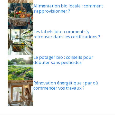
Alimentation bio locale : comment
s’approvisionner ?
Les labels bio : comment s’y
retrouver dans les certifications ?
Le potager bio : conseils pour
débuter sans pesticides
Rénovation énergétique : par où
commencer vos travaux ?