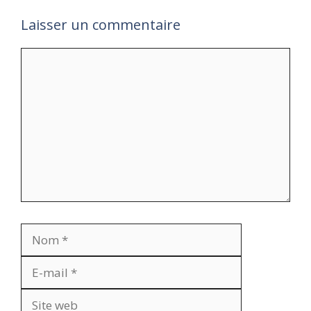
Laisser un commentaire
Commentaire
Nom
E-
mail
Site
web