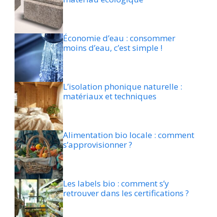
Économie d’eau : consommer
moins d’eau, c’est simple !
L’isolation phonique naturelle :
matériaux et techniques
Alimentation bio locale : comment
s’approvisionner ?
Les labels bio : comment s’y
retrouver dans les certifications ?